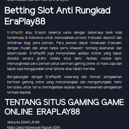
Betting Slot Anti Rungkad
EraPlay88
EraPlay88
atau Eraslot bekerja sama dengan beberapa bank lokal
terkemuka di Indonesia untuk memudahkan proses transaksi deposit dan
withdraw bagi para pemain. Para pemain dapat melakukan transaksi
dengan mudah dan aman tanpa perlu khawatir tentang keamanan dan
kepercayaan. EraPlay88 juga menyediakan aplikasi mobile yang dapat
diunduh secara gratis melalui situs kami. Aplikasi mobile kami
memungkinkan para pemain untuk bermain gaming online di mana saja dan
kapan saja menggunakan smartphone atau tablet mereka.
Bergabunglah dengan EraPlay88 sekarang dan nikmati pengalaman
bermain gaming online yang menyenangkan dan menguntungkan. Kami
berusaha untuk terus meningkatkan layanan dan menawarkan pengalaman
terbaik kepada
TENTANG SITUS GAMING GAME
ONLINE ERAPLAY88
Website ERAPLAY88
Mata Uang Indonesian Rupiah (IDR)