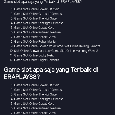
Game slot apa saja yang Terbaik di ERAPLAY88?
Game Slot Online Power Of Odin
Game Slot Online Gates of Olympus
Game Slot Online The Koi Gate
Game Slot Online Starlight Princess
Game Slot Online Cepat Kaya
Game Slot Online Kutukan Medusa
Game Slot Online Aztec Gems
Game Slot Online Poker Mania
Game Slot Online Golden WildGame Slot Online Keliling Jakarta
Slot Online Arowana s LuckGame Slot Online Mahjong Ways 2
Game Slot Online Lucky Neko
Game Slot Online Sugar Bonanza
Game slot apa saja yang Terbaik di
ERAPLAY88?
Game Slot Online Power Of Odin
Game Slot Online Gates of Olympus
Game Slot Online The Koi Gate
Game Slot Online Starlight Princess
Game Slot Online Cepat Kaya
Game Slot Online Kutukan Medusa
Game Slot Online Aztec Gems