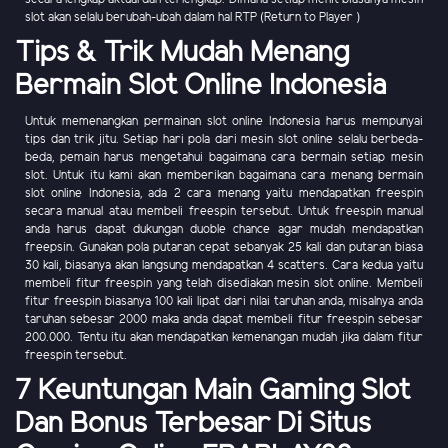
slot akan selalu berubah-ubah dalam hal RTP (Return to Player )
Tips & Trik Mudah Menang
Bermain Slot Online Indonesia
Untuk memenangkan permainan slot online Indonesia harus mempunyai
tips dan trik jitu. Setiap hari pola dari mesin slot online selalu berbeda-
beda, pemain harus mengetahui bagaimana cara bermain setiap mesin
slot. Untuk itu kami akan memberikan bagaimana cara menang bermain
slot online Indonesia, ada 2 cara menang yaitu mendapatkan freespin
secara manual atau membeli freespin tersebut. Untuk freespin manual
anda harus dapat dukungan duoble chance agar mudah mendapatkan
freepsin. Gunakan pola putaran cepat sebanyak 25 kali dan putaran biasa
30 kali, biasanya akan langsung mendapatkan 4 scatters. Cara kedua yaitu
membeli fitur freespin yang telah disediakan mesin slot online. Membeli
fitur freespin biasanya 100 kali lipat dari nilai taruhan anda, misalnya anda
taruhan sebesar 2000 maka anda dapat membeli fitur freespin sebesar
200.000. Tentu itu akan mendapatkan kemenangan mudah jika dalam fitur
freespin tersebut.
7 Keuntungan Main Gaming Slot
Dan Bonus Terbesar Di Situs