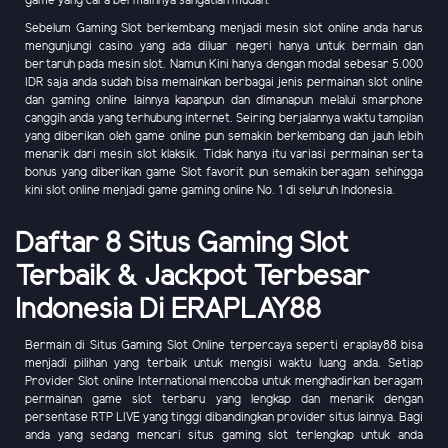
game yang cara bermainnya sangatlah mudah.
Sebelum Gaming Slot berkembang menjadi mesin slot online anda harus
mengunjungi casino yang ada diluar negeri hanya untuk bermain dan
bertaruh pada mesin slot. Namun Kini hanya dengan modal sebesar 5.000
IDR saja anda sudah bisa memainkan berbagai jenis permainan slot online
dan gaming online lainnya kapanpun dan dimanapun melalui smarphone
canggih anda yang terhubung internet. Seiring berjalannya waktu tampilan
yang diberikan oleh game online pun semakin berkembang dan jauh lebih
menarik dari mesin slot klaksik. Tidak hanya itu variasi permainan serta
bonus yang diberikan game Slot favorit pun semakin beragam sehingga
kini slot online menjadi game gaming online No. 1 di seluruh Indonesia.
Daftar 8 Situs Gaming Slot
Terbaik & Jackpot Terbesar
Indonesia Di ERAPLAY88
Bermain di Situs Gaming Slot Online terpercaya seperti eraplay88 bisa
menjadi pilihan yang terbaik untuk mengisi waktu luang anda. Setiap
Provider Slot online International mencoba untuk menghadirkan beragam
permainan game slot terbaru yang lengkap dan menarik dengan
persentase RTP LIVE yang tinggi dibandingkan provider situs lainnya. Bagi
anda yang sedang mencari situs gaming slot terlengkap untuk anda