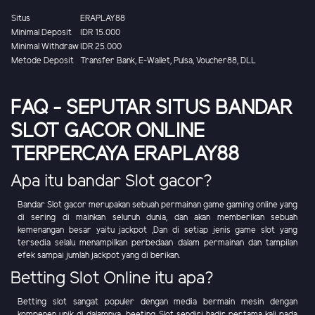
Situs
ERAPLAY88
Minimal Deposit
IDR 15.000
Minimal Withdraw
IDR 25.000
Metode Deposit
Transfer Bank, E-Wallet, Pulsa, Voucher88, DLL
FAQ - SEPUTAR SITUS BANDAR
SLOT GACOR ONLINE
TERPERCAYA ERAPLAY88
Apa itu bandar Slot gacor?
Bandar Slot gacor merupakan sebuah permainan game gaming online yang
di sering di mainkan seluruh dunia, dan akan memberikan sebuah
kemenangan besar yaitu jackpot ,Dan di setiap jenis game slot yang
tersedia selalu menampilkan perbedaan dalam permainan dan tampilan
efek sampai jumlah jackpot yang di berikan.
Betting Slot Online itu apa?
Betting slot sangat populer dengan media bermain mesin dengan
kompenen unik di dalamnya. beeting Slot sendiri hadir pertama kali pada