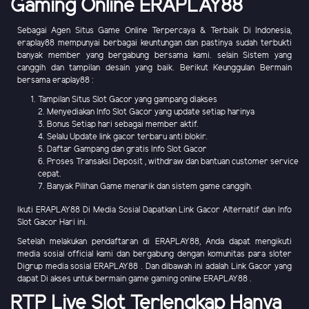
Gaming Online ERAPLAY88
Sebagai Agen Situs Game Online Terpercaya & Terbaik Di Indonesia,
eraplay88 mempunyai berbagai keuntungan dan pastinya sudah terbukti
banyak member yang bergabung bersama kami. selain Sistem yang
canggih dan tampilan desain yang baik. Berikut Keunggulan Bermain
bersama eraplay88 :
Tampilan Situs Slot Gacor yang gampang diakses
2. Menyediakan Info Slot Gacor yang update setiap harinya
3. Bonus Setiap hari sebagai member aktif.
4. Selalu Update link gacor terbaru anti blokir.
5. Daftar Gampang dan gratis Info Slot Gacor
6. Proses Transaksi Deposit , withdraw dan bantuan customer service
cepat.
7. Banyak Pilihan Game menarik dan sistem game canggih.
Ikuti ERAPLAY88 Di Media Sosial Dapatkan Link Gacor Alternatif dan Info
Slot Gacor Hari ini.
Setelah melakukan pendaftaran di ERAPLAY88, Anda dapat mengikuti
media sosial official kami dan bergabung dengan komunitas para sloter
Digrup media sosial ERAPLAY88 . Dan dibawah ini adalah Link Gacor yang
dapat Di akses untuk bermain game gaming online ERAPLAY88 .
RTP Live Slot Terlengkap Hanya