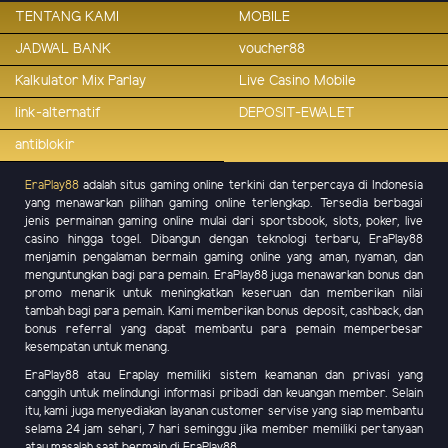
TENTANG KAMI
MOBILE
JADWAL BANK
voucher88
Kalkulator Mix Parlay
Live Casino Mobile
link-alternatif
DEPOSIT-EWALET
antiblokir
EraPlay88
adalah situs gaming online terkini dan terpercaya di Indonesia
yang menawarkan pilihan gaming online terlengkap. Tersedia berbagai
jenis permainan gaming online mulai dari sportsbook, slots, poker, live
casino hingga togel. Dibangun dengan teknologi terbaru, EraPlay88
menjamin pengalaman bermain gaming online yang aman, nyaman, dan
menguntungkan bagi para pemain. EraPlay88 juga menawarkan bonus dan
promo menarik untuk meningkatkan keseruan dan memberikan nilai
tambah bagi para pemain. Kami memberikan bonus deposit, cashback, dan
bonus referral yang dapat membantu para pemain memperbesar
kesempatan untuk menang.
EraPlay88 atau Eraplay memiliki sistem keamanan dan privasi yang
canggih untuk melindungi informasi pribadi dan keuangan member. Selain
itu, kami juga menyediakan layanan customer servise yang siap membantu
selama 24 jam sehari, 7 hari seminggu jika member memiliki pertanyaan
atau masalah saat bermain di EraPlay88.